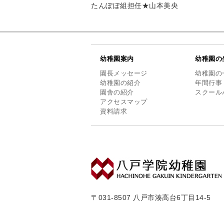
たんぽぽ組担任★山本美央
幼稚園案内
幼稚園の
園長メッセージ
幼稚園の
幼稚園の紹介
年間行事
園舎の紹介
スクール
アクセスマップ
資料請求
〒031-8507 八戸市湊高台6丁目14-5