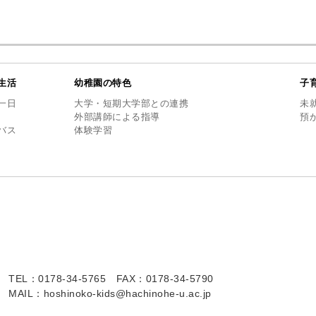
生活
幼稚園の特色
子
一日
大学・短期大学部との連携
未
外部講師による指導
預
バス
体験学習
TEL：0178-34-5765
FAX：0178-34-5790
MAIL：hoshinoko-kids@hachinohe-u.ac.jp