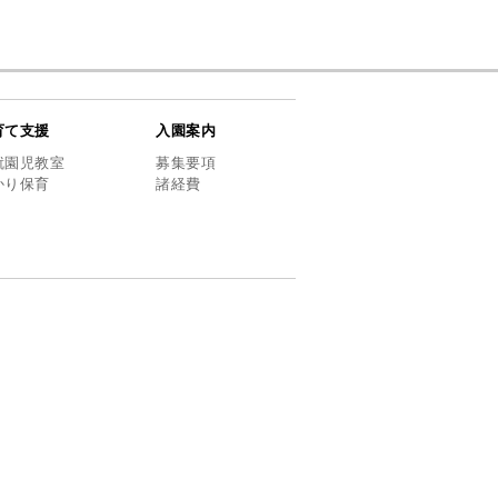
育て支援
入園案内
就園児教室
募集要項
かり保育
諸経費