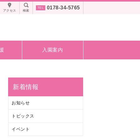
0178-34-5765
アクセス
検索
援
入園案内
新着情報
お知らせ
トピックス
イベント