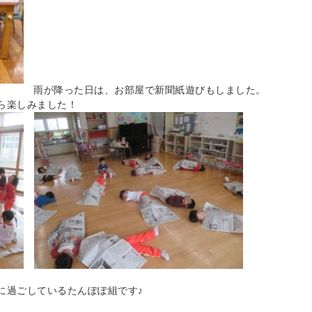
雨が降った日は、お部屋で新聞紙遊びもしました。
ら楽しみました！
に過ごしているたんぽぽ組です♪