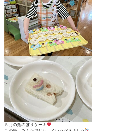
５月の鯉のぼりケーキ
この後、みんなでおいしくいただきました