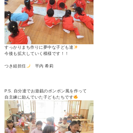
すっかりまち作りに夢中な子ども達
今後も拡大していく模様です！！
つき組担任
平内 希莉
P.S. 自分達でお遊戯のポンポン風を作って
自主練に励んでいた子どもたちです