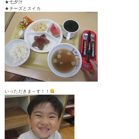
★七夕汁
★チーズとスイカ
いっただきま～す！！