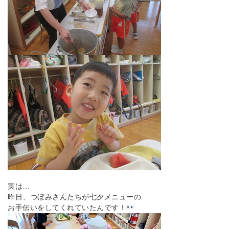
実は…
昨日、つぼみさんたちが七夕メニューの
お手伝いをしてくれていたんです！